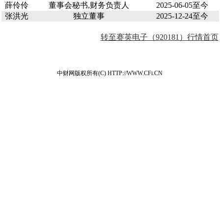
薛伶伶
董事会秘书,财务负责人
2025-06-05至今
张洪光
独立董事
2025-12-24至今
转至赛英电子（920181）行情首页
中财网版权所有(C) HTTP://WWW.CFi.CN