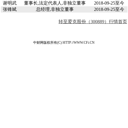
谢明武
董事长,法定代表人,非独立董事
2018-09-25至今
张锋斌
总经理,非独立董事
2018-09-25至今
转至爱克股份（300889）行情首页
中财网版权所有(C) HTTP://WWW.CFi.CN