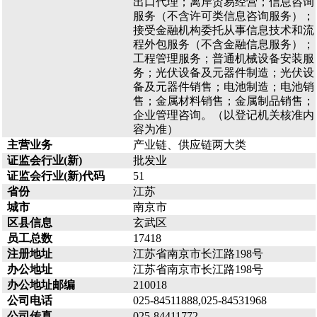
出口代理；离岸贸易经营；信息咨询
服务（不含许可类信息咨询服务）；
接受金融机构委托从事信息技术和流
程外包服务（不含金融信息服务）；
工程管理服务；普通机械设备安装服
务；光伏设备及元器件制造；光伏设
备及元器件销售；电池制造；电池销
售；金属材料销售；金属制品销售；
企业管理咨询。（以登记机关核准内
容为准）
主营业务
产业链、供应链两大类
证监会行业(新)
批发业
证监会行业(新)代码
51
省份
江苏
城市
南京市
区县信息
玄武区
员工总数
17418
注册地址
江苏省南京市长江路198号
办公地址
江苏省南京市长江路198号
办公地址邮编
210018
公司电话
025-84511888,025-84531968
公司传真
025-84411772