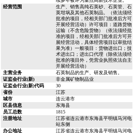
续多年被评为重点高新技术企业。
经营范围
生产、销售高纯石英砂、石英管、石
英坩埚及其他石英制品。（依法须经
批准的项目，经相关部门批准后方可
开展经营活动）许可项目：道路货物
运输（不含危险货物）（依法须经批
准的项目，经相关部门批准后方可开
展经营活动，具体经营项目以审批结
果为准）一般项目：货物进出口；技
术进出口；进出口代理（除依法须经
批准的项目外，凭营业执照依法自主
开展经营活动）
主营业务
石英制品的生产、研发及销售。
证监会行业(新)
非金属矿物制品业
证监会行业(新)代码
30
省份
江苏
城市
连云港市
区县信息
东海县
员工总数
1815
注册地址
江苏省连云港市东海县平明镇马河电
站东侧
办公地址
江苏省连云港市东海县平明镇马河电