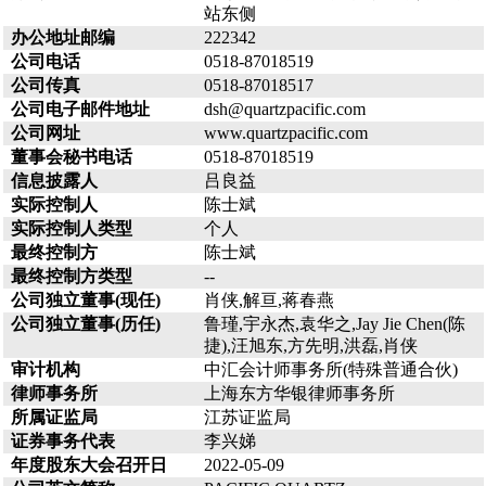
站东侧
办公地址邮编
222342
公司电话
0518-87018519
公司传真
0518-87018517
公司电子邮件地址
dsh@quartzpacific.com
公司网址
www.quartzpacific.com
董事会秘书电话
0518-87018519
信息披露人
吕良益
实际控制人
陈士斌
实际控制人类型
个人
最终控制方
陈士斌
最终控制方类型
--
公司独立董事(现任)
肖侠,解亘,蒋春燕
公司独立董事(历任)
鲁瑾,宇永杰,袁华之,Jay Jie Chen(陈
捷),汪旭东,方先明,洪磊,肖侠
审计机构
中汇会计师事务所(特殊普通合伙)
律师事务所
上海东方华银律师事务所
所属证监局
江苏证监局
证券事务代表
李兴娣
年度股东大会召开日
2022-05-09