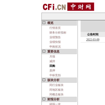
概览
行情首页
财务分析指标
公告时间
业绩预告
2022-03-09
业绩快报
申购状况
重要信息
月报
减持
回购
质押
中标竞拍
版块分析
同行业板块
同地区板块
同概念板块
财报分析
研报一览