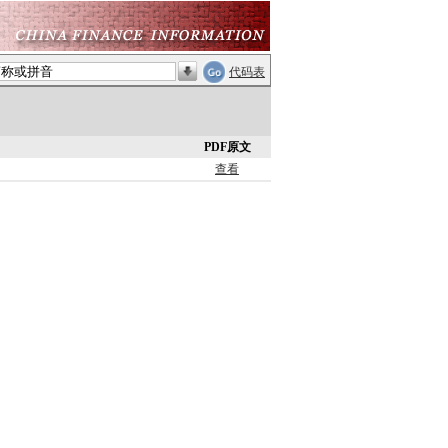
代码表
PDF原文
查看