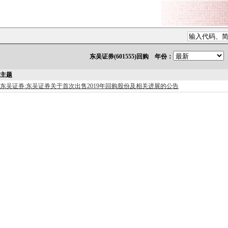
东吴证券(601555)回购 年份：
主题
东吴证券:东吴证券关于首次出售2019年回购股份及相关进展的公告