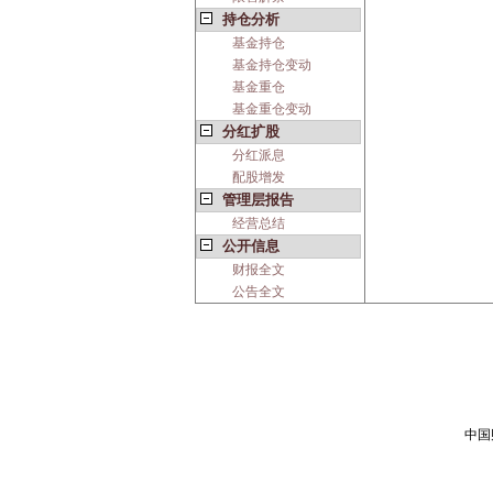
持仓分析
基金持仓
基金持仓变动
基金重仓
基金重仓变动
分红扩股
分红派息
配股增发
管理层报告
经营总结
公开信息
财报全文
公告全文
中国