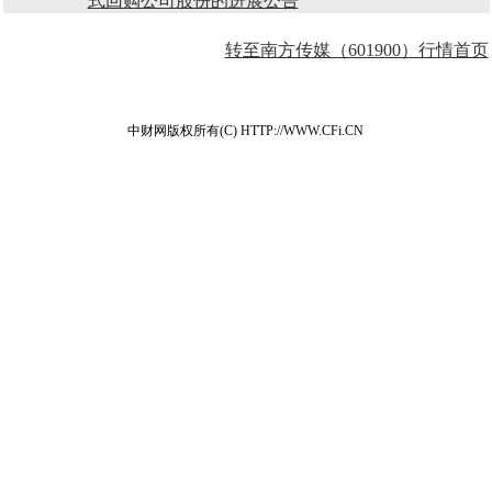
式回购公司股份的进展公告
转至南方传媒（601900）行情首页
中财网版权所有(C) HTTP://WWW.CFi.CN