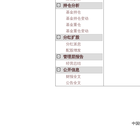
持仓分析
基金持仓
基金持仓变动
基金重仓
基金重仓变动
分红扩股
分红派息
配股增发
管理层报告
经营总结
公开信息
财报全文
公告全文
中国