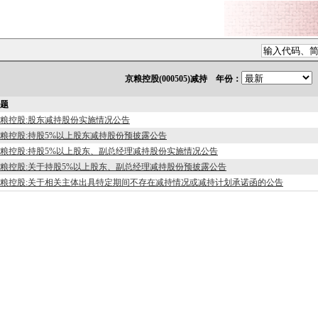
京粮控股(000505)减持 年份：
题
粮控股:股东减持股份实施情况公告
粮控股:持股5%以上股东减持股份预披露公告
粮控股:持股5%以上股东、副总经理减持股份实施情况公告
粮控股:关于持股5%以上股东、副总经理减持股份预披露公告
粮控股:关于相关主体出具特定期间不存在减持情况或减持计划承诺函的公告