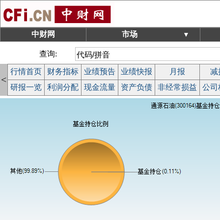
中财网
市场
▼
查询:
行情首页
财务指标
业绩预告
业绩快报
月报
减
<
研报一览
利润分配
现金流量
资产负债
非经常损益
公司