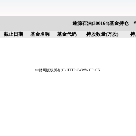
通源石油(300164)基金持仓
截止日期
基金名称
基金代码
持股数量(万股)
持
中财网版权所有(C) HTTP://WWW.CFi.CN