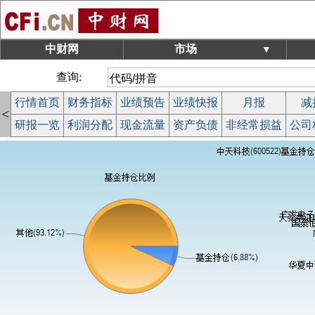
中财网
市场
▼
查询:
行情首页
财务指标
业绩预告
业绩快报
月报
减
<
研报一览
利润分配
现金流量
资产负债
非经常损益
公司