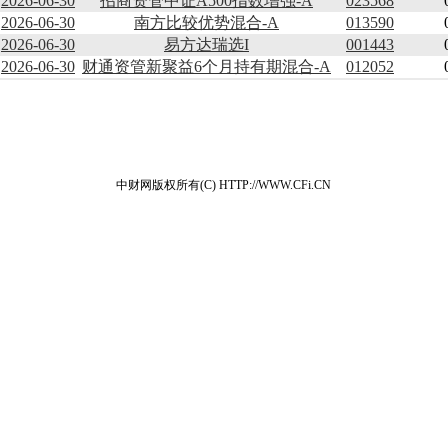
2026-06-30
招商资管中证A500指数增强-A
023568
2026-06-30
南方比较优势混合-A
013590
2026-06-30
易方达瑞选I
001443
2026-06-30
财通资管新聚益6个月持有期混合-A
012052
中财网版权所有(C) HTTP://WWW.CFi.CN