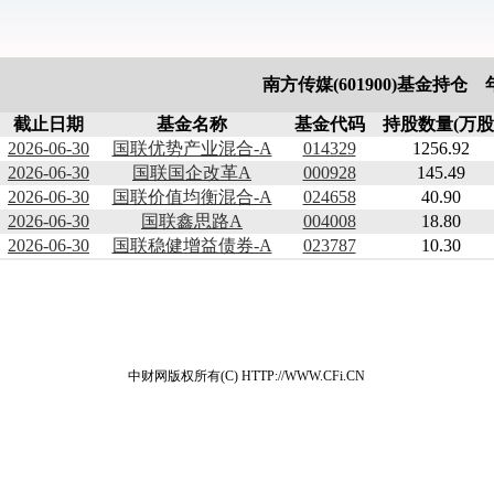
南方传媒(601900)基金持仓
截止日期
基金名称
基金代码
持股数量(万股
2026-06-30
国联优势产业混合-A
014329
1256.92
2026-06-30
国联国企改革A
000928
145.49
2026-06-30
国联价值均衡混合-A
024658
40.90
2026-06-30
国联鑫思路A
004008
18.80
2026-06-30
国联稳健增益债券-A
023787
10.30
中财网版权所有(C) HTTP://WWW.CFi.CN