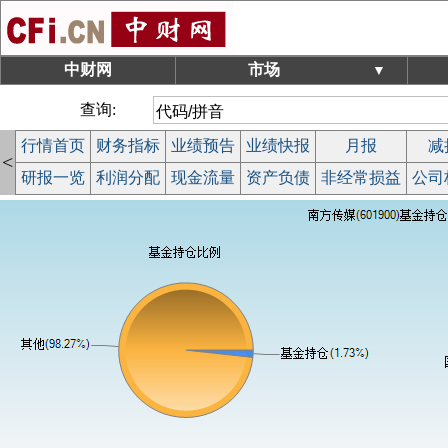
中财网
市场
▼
查询:
行情首页
财务指标
业绩预告
业绩快报
月报
减
<
研报一览
利润分配
现金流量
资产负债
非经常损益
公司