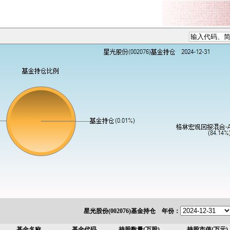
星光股份(002076)基金持仓 年份：
基金名称
基金代码
持股数量(万股)
持股市值(万元)