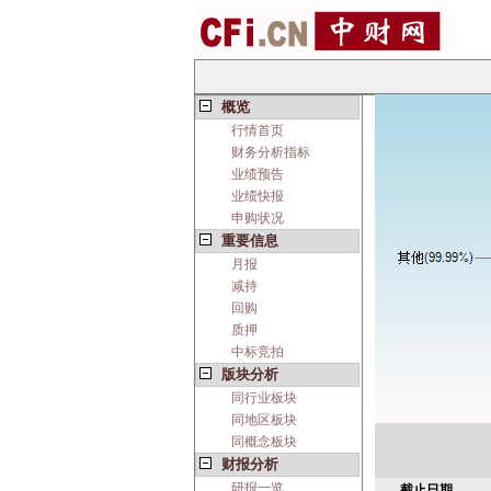
概览
行情首页
财务分析指标
业绩预告
业绩快报
申购状况
重要信息
月报
减持
回购
质押
中标竞拍
版块分析
同行业板块
同地区板块
同概念板块
财报分析
研报一览
截止日期