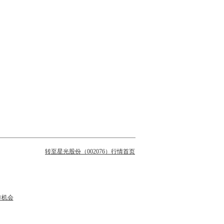
转至星光股份（002076）行情首页
作机会