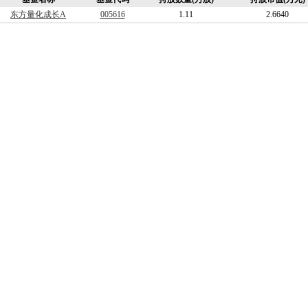
东方量化成长A
005616
1.11
2.6640