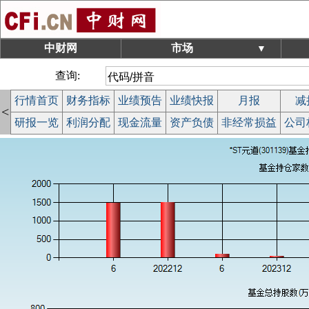
中财网
市场
▼
查询:
行情首页
财务指标
业绩预告
业绩快报
月报
减
<
研报一览
利润分配
现金流量
资产负债
非经常损益
公司