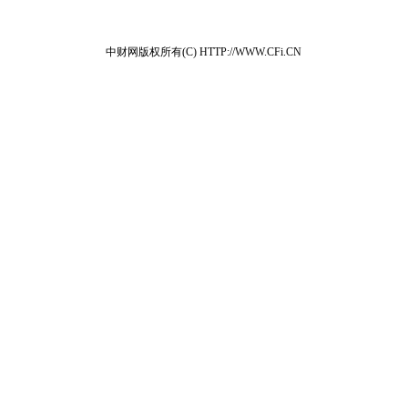
中财网版权所有(C) HTTP://WWW.CFi.CN