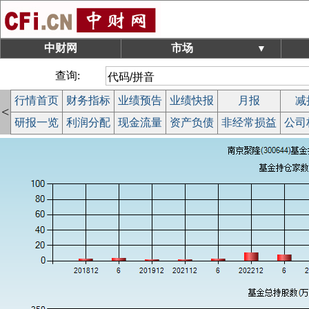
中财网
市场
▼
查询:
行情首页
财务指标
业绩预告
业绩快报
月报
减
<
研报一览
利润分配
现金流量
资产负债
非经常损益
公司