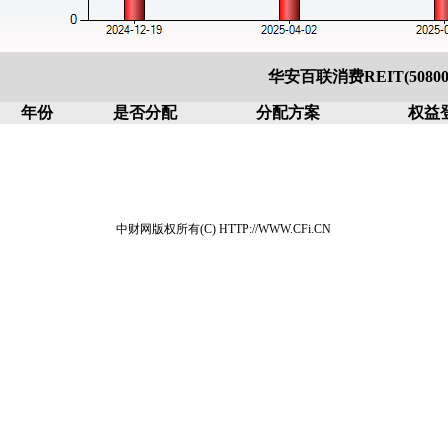
华安百联消费REIT(508
年份
是否分配
分配方案
权益
中财网版权所有(C) HTTP://WWW.CFi.CN