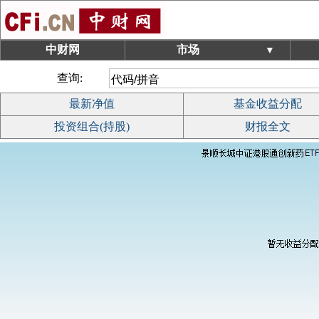
中财网
市场
▼
查询:
最新净值
基金收益分配
投资组合(持股)
财报全文