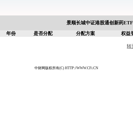
景顺长城中证港股通创新药ETF(5
年份
是否分配
分配方案
权益
转
中财网版权所有(C) HTTP://WWW.CFi.CN