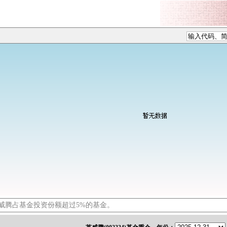
威腾占基金投资份额超过5%的基金。