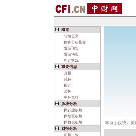
概览
行情首页
财务分析指标
业绩预告
业绩快报
申购状况
重要信息
月报
减持
回购
质押
中标竞拍
版块分析
同行业板块
同地区板块
同概念板块
本页面仅统计英
财报分析
研报一览