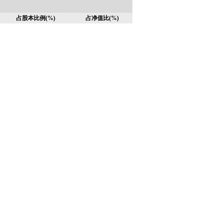
占股本比例(%)
占净值比(%)