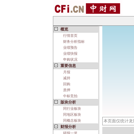
概览
行情首页
财务分析指标
业绩预告
业绩快报
申购状况
重要信息
月报
减持
回购
质押
中标竞拍
版块分析
同行业板块
同地区板块
同概念板块
本页面仅统计龙
财报分析
研报一览