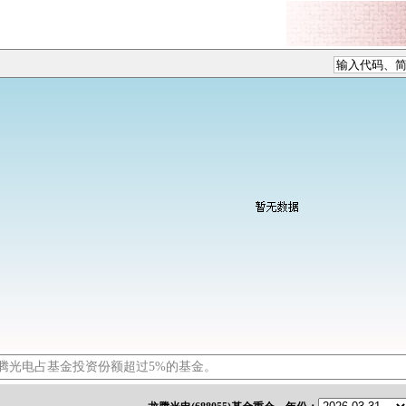
腾光电占基金投资份额超过5%的基金。