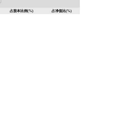
占股本比例(%)
占净值比(%)