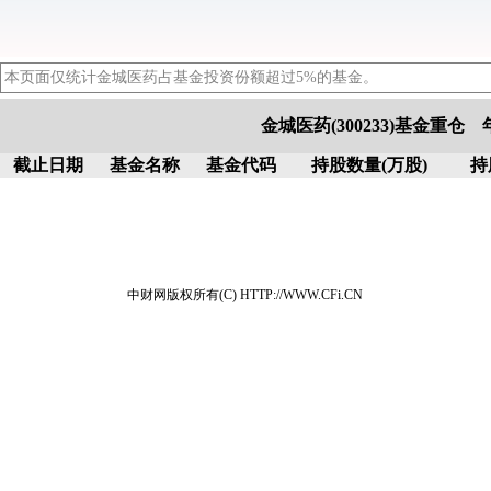
本页面仅统计金城医药占基金投资份额超过5%的基金。
金城医药(300233)基金重仓
截止日期
基金名称
基金代码
持股数量(万股)
持
中财网版权所有(C) HTTP://WWW.CFi.CN