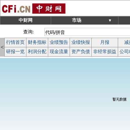
中财网
市场
▼
查询:
行情首页
财务指标
业绩预告
业绩快报
月报
减
<
研报一览
利润分配
现金流量
资产负债
非经常损益
公司