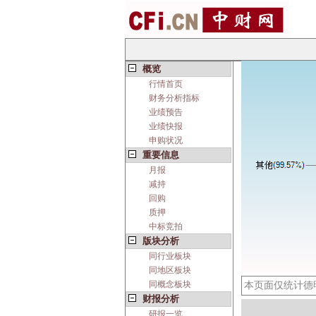
概览
行情首页
财务分析指标
业绩预告
业绩快报
申购状况
重要信息
月报
减持
回购
质押
中标竞拍
版块分析
同行业板块
同地区板块
同概念板块
本页面仅统计德
财报分析
研报一览