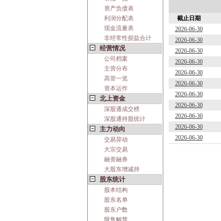
资产负债表
利润分配表
截止日期
现金流量表
2026-06-30
非经常性损益合计
2026-06-30
经营情况
2026-06-30
公司档案
2026-06-30
主营分布
2026-06-30
高管一览
2026-06-30
资本运作
2026-06-30
北上资金
2026-06-30
深股通成交榜
2026-06-30
深股通持股统计
2026-06-30
主力动向
2026-06-30
交易异动
大宗交易
融资融券
大股东增减持
股东统计
股本结构
股东名单
股东户数
限售解禁