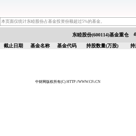
本页面仅统计东睦股份占基金投资份额超过5%的基金。
东睦股份(600114)基金重仓
截止日期
基金名称
基金代码
持股数量(万股)
持
中财网版权所有(C) HTTP://WWW.CFi.CN