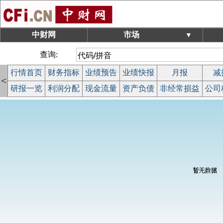
中财网
市场
▼
查询:
行情首页
财务指标
业绩预告
业绩快报
月报
减
<
研报一览
利润分配
现金流量
资产负债
非经常损益
公司