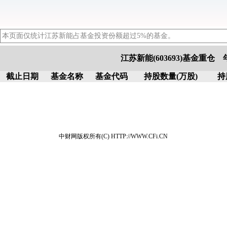
本页面仅统计江苏新能占基金投资份额超过5%的基金。
江苏新能(603693)基金重仓
截止日期
基金名称
基金代码
持股数量(万股)
持
中财网版权所有(C) HTTP://WWW.CFi.CN