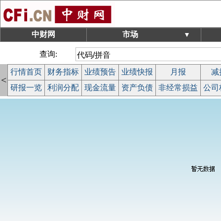
中财网
市场
▼
查询:
行情首页
财务指标
业绩预告
业绩快报
月报
减
<
研报一览
利润分配
现金流量
资产负债
非经常损益
公司