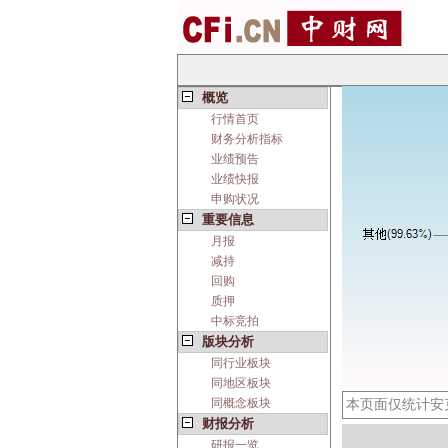
概览
行情首页
财务分析指标
业绩预告
业绩快报
申购状况
重要信息
月报
减持
回购
质押
中标竞拍
版块分析
同行业板块
同地区板块
同概念板块
本页面仅统计安
财报分析
研报一览