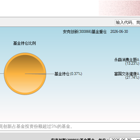
克创新占基金投资份额超过5%的基金。