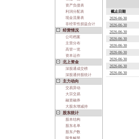
资产负债表
利润分配表
截止日期
现金流量表
2026-06-30
非经常性损益合计
2026-06-30
经营情况
2026-06-30
公司档案
2026-06-30
主营分布
2026-06-30
高管一览
2026-06-30
资本运作
2026-06-30
北上资金
2026-06-30
深股通成交榜
2026-06-30
深股通持股统计
主力动向
交易异动
大宗交易
融资融券
大股东增减持
股东统计
股本结构
股东名单
股东户数
限售解禁