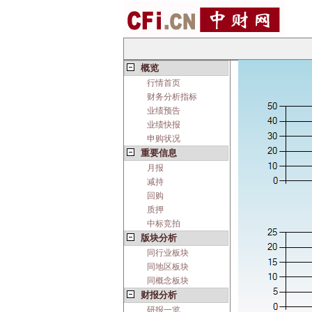
概览
行情首页
财务分析指标
业绩预告
业绩快报
申购状况
重要信息
月报
减持
回购
质押
中标竞拍
版块分析
同行业板块
同地区板块
同概念板块
财报分析
研报一览