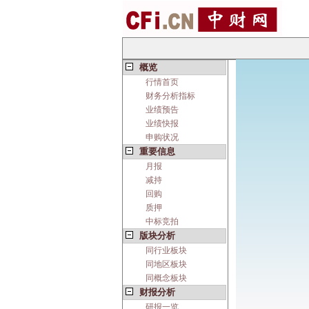
概览
行情首页
财务分析指标
业绩预告
业绩快报
申购状况
重要信息
月报
减持
回购
质押
中标竞拍
版块分析
同行业板块
同地区板块
同概念板块
财报分析
研报一览