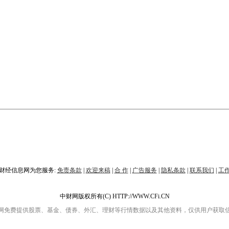
财经信息网为您服务:
免责条款
|
欢迎来稿
|
合 作
|
广告服务
|
隐私条款
|
联系我们
|
工
中财网版权所有(C) HTTP://WWW.CFi.CN
网免费提供股票、基金、债券、外汇、理财等行情数据以及其他资料，仅供用户获取