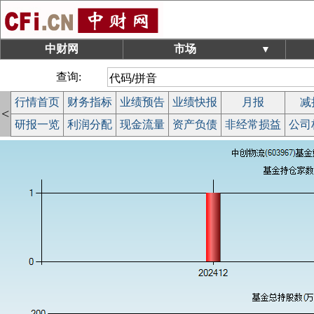
中财网
市场
▼
查询:
行情首页
财务指标
业绩预告
业绩快报
月报
减
<
研报一览
利润分配
现金流量
资产负债
非经常损益
公司