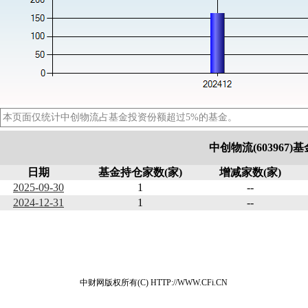
本页面仅统计中创物流占基金投资份额超过5%的基金。
中创物流(603967
日期
基金持仓家数(家)
增减家数(家)
2025-09-30
1
--
2024-12-31
1
--
中财网版权所有(C) HTTP://WWW.CFi.CN