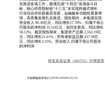
实推进各项工作，圆满完成“十四五”各项奋斗目
标，核心经营指标较“十三五”末实现跨越式增长，
行业综合评价获最高等级，金融服务功能性显著增
强，高质量发展扎实推进。报告期内，本集团实现
营业收入 90.30亿元，同比增长27.70%；归属于母公
司股东的净利润 35.52亿元，创历史新高，同比增长
50.12%。截至报告期末，集团资产总额 2,162.19亿
元，同比增长21.61%；所有者权益总额 437.58亿
元，同比增长3.55%。营业收入 归属于母公司股东
的净利润
转至东吴证券（601555）行情首页
中财网版权所有(C) HTTP://WWW.CFi.CN