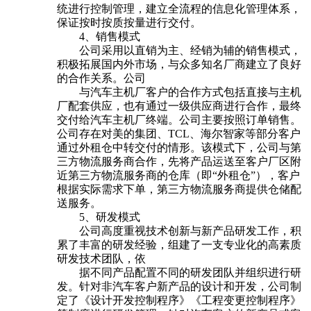
统进行控制管理，建立全流程的信息化管理体系，
保证按时按质按量进行交付。
4、销售模式
公司采用以直销为主、经销为辅的销售模式，
积极拓展国内外市场，与众多知名厂商建立了良好
的合作关系。公司
与汽车主机厂客户的合作方式包括直接与主机
厂配套供应，也有通过一级供应商进行合作，最终
交付给汽车主机厂终端。公司主要按照订单销售。
公司存在对美的集团、TCL、海尔智家等部分客户
通过外租仓中转交付的情形。该模式下，公司与第
三方物流服务商合作，先将产品运送至客户厂区附
近第三方物流服务商的仓库（即“外租仓”），客户
根据实际需求下单，第三方物流服务商提供仓储配
送服务。
5、研发模式
公司高度重视技术创新与新产品研发工作，积
累了丰富的研发经验，组建了一支专业化的高素质
研发技术团队，依
据不同产品配置不同的研发团队并组织进行研
发。针对非汽车客户新产品的设计和开发，公司制
定了《设计开发控制程序》《工程变更控制程序》