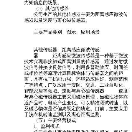
力矩信息的场景。
（5）其他传感器
公司生产的其他传感器主要为距离感应微波传
感器以及速度与离心磁传感器。
主要产品类别 图示 应用场景
其他传感器 距离感应微波传感
器 距离感应微波传感器是一种基于微波
技术实现非接触式距离测量的传感器，通过发射微
波信号并接收反射信号，利用多普勒效应、时间差
或相位差等原理计算目标物体与传感器之间的距
离，具有抗干扰能力强、环境适应性好、测距范围
广等特点，广泛应用于安防、交通、工业自动化、
智能家居等领域。速度与离心磁传感器 速度
与离心磁传感器主要采用磁场原理，当磁性物体靠
近产品时，电流产生变化。可以精准测试转速，以
及磁芯物体是否偏离既定的轨道。目前，主要应用
于洗衣机转速监测以及离心距离监测。
（五）主要经营模式
1、盈利模式