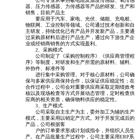
公司专业从事热敏电阻及温度传感器、氧传感
器、压力传感器、力传感器等产品的研发、生产和
销售，目前产品主
要应用于汽车、家电、光伏、储能、充电桩、
物联网、工业控制等领域。公司通过技术创新和自
主研发，持续优化已有产品并开发新产品，主要通
过采购原材料后进行产品生产，通过向下游生产企
业或经销商销售的方式实现盈利。
2、采购模式
公司制定了《采购控制程序》《供应商管理程
序》等制度，对研发和生产所需的原材料、辅料、
外协件、标准件等
进行集中采购管理。对于核心原材料，公司确
保与多家供应商保持合作，以保证供应稳定性；在
合作过程中，公司会对重要供应商采取定期绩效考
核以及现场检查等方式开展动态管理，定时检查供
应商的相关资质，确保物料供应的稳定性。
3、生产模式
公司采取自主生产为主，委外加工为辅的生产
模式，主要采用以销定产方式。对于开发完成后的
产品，公司根据客
户的订单要求形成计划或指令，并组织人员生
产。在产品批量生产过程中，公司主要采用ERP系