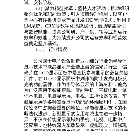
试、安装阶段。
（3）聚力精益变革，坚持人才驱动，推动组织
整合优化和职能重塑，引入项目经理机制，以客户
为中心有序推进集成产品开发 IPD管理模式，利用 P
LM系统、CRM等数字化系统赋能，借助精益管理
与数智赋能，提高公司研、产、供、销等业务运行
效率和效能，为持续提升公司的运营效率和经营效
益奠定坚实基础。
（二） 行业情况
公司属于电子设备制造业，细分行业为半导体
显示技术中液晶显示产业链上游的偏光片行业。偏
光片在 LCD显示面板中是直接参与显示的必备关键
部件，在 OLED显示面板中则作为防止发光电极反
光的功能器件。作为半导体显示的上游材料，偏光
片广泛应用于智能穿戴、智能手机、平板电脑、笔
记本电脑、电脑显示屏、电视、工控仪器仪表、车
载显示屏等各种需要显示功能的终端应用中，在国
民经济中占据着重要的地位。伴随着显示技术的不
断迭代进步，新型显示的应用领域也在进一步拓
展，不仅在传统显示领域如手机、电视、电脑中广
泛应用，也持续深入车载显示、虚拟现实、增强现