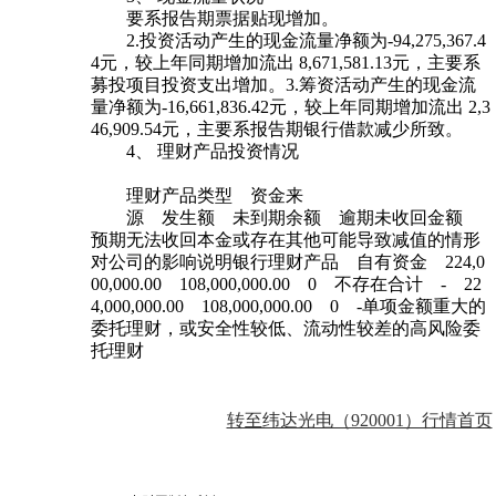
要系报告期票据贴现增加。
2.投资活动产生的现金流量净额为-94,275,367.4
4元，较上年同期增加流出 8,671,581.13元，主要系
募投项目投资支出增加。3.筹资活动产生的现金流
量净额为-16,661,836.42元，较上年同期增加流出 2,3
46,909.54元，主要系报告期银行借款减少所致。
4、 理财产品投资情况
理财产品类型 资金来
源 发生额 未到期余额 逾期未收回金额
预期无法收回本金或存在其他可能导致减值的情形
对公司的影响说明银行理财产品 自有资金 224,0
00,000.00 108,000,000.00 0 不存在合计 - 22
4,000,000.00 108,000,000.00 0 -单项金额重大的
委托理财，或安全性较低、流动性较差的高风险委
托理财
转至纬达光电（920001）行情首页