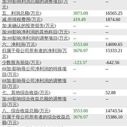
加:##影响利润总额的调整项目(万
--
--
元)
五、利润总额(万元)
3973.09
16565.25
减:所得税费用(万元)
419.49
1874.60
加:未确认的投资损失(万元)
--
--
加:##影响净利润的其他科目(万元)
--
--
加:##影响净利润的调整项目(万元)
--
--
六、净利润(万元)
3553.60
14690.65
归属于母公司所有者的净利润(万
3676.97
15333.21
元)
少数股东损益(万元)
-123.37
-642.56
##加:影响母公司净利润的特殊项
--
--
目(万元)
##加:影响母公司净利润的调整项
--
--
目(万元)
七、其他综合收益(万元)
--
52.88
加:##影响综合收益总额的调整项
--
--
目(万元)
八、综合收益总额(万元)
3553.60
14743.54
归属于母公司所有者的综合收益总
3676.97
15386.10
额(万元)