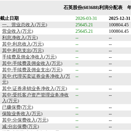
石英股份(603688)利润分配表 
截止日期
2026-03-31
2025-12-31
一、营业总收入(万元)
25645.21
100804.45
营业收入(万元)
25645.21
100804.45
利息净收入(万元)
--
--
其中:利息收入(万元)
--
--
其中:利息支出(万元)
--
--
手续费及佣金净收入(万元)
--
--
其中:手续费及佣金收入(万元)
--
--
其中:手续费及佣金支出(万元)
--
--
其中:代理买卖证券业务净收入(万
--
--
元)
其中:证券承销业务净收入(万元)
--
--
其中:受托客户资产管理业务净收
--
--
入(万元)
已赚保费(万元)
--
--
保险业务收入(万元)
--
--
其中:分保费收入(万元)
--
--
减:分出保费(万元)
--
--