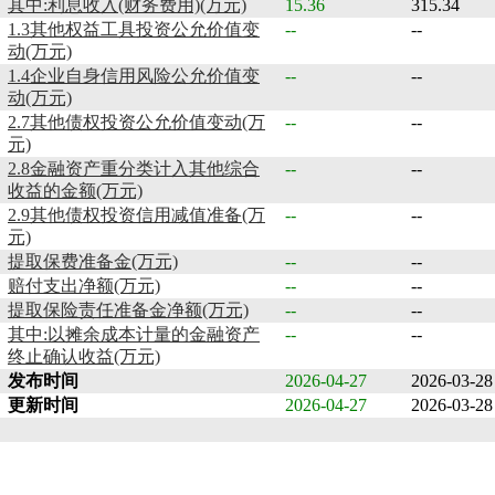
其中:利息收入(财务费用)(万元)
15.36
315.34
1.3其他权益工具投资公允价值变
--
--
动(万元)
1.4企业自身信用风险公允价值变
--
--
动(万元)
2.7其他债权投资公允价值变动(万
--
--
元)
2.8金融资产重分类计入其他综合
--
--
收益的金额(万元)
2.9其他债权投资信用减值准备(万
--
--
元)
提取保费准备金(万元)
--
--
赔付支出净额(万元)
--
--
提取保险责任准备金净额(万元)
--
--
其中:以摊余成本计量的金融资产
--
--
终止确认收益(万元)
发布时间
2026-04-27
2026-03-28
更新时间
2026-04-27
2026-03-28