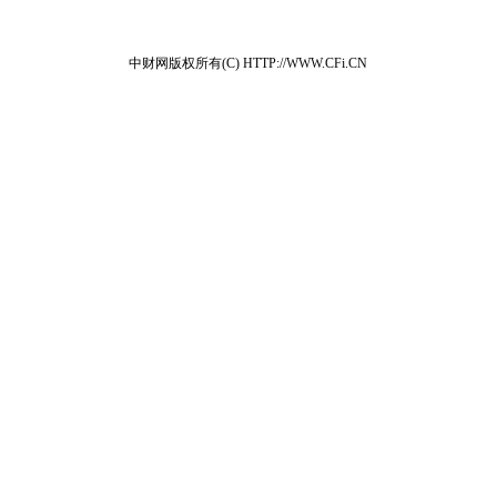
中财网版权所有(C) HTTP://WWW.CFi.CN