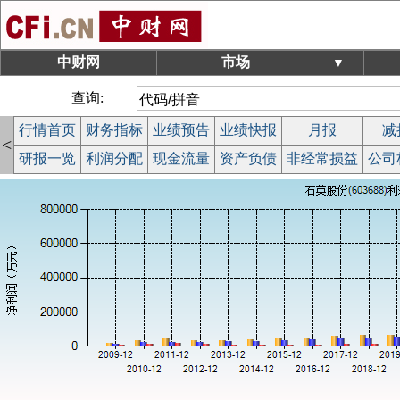
中财网
市场
▼
查询:
行情首页
财务指标
业绩预告
业绩快报
月报
减
<
研报一览
利润分配
现金流量
资产负债
非经常损益
公司