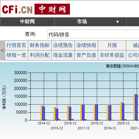
中财网
市场
▼
查询:
行情首页
财务指标
业绩预告
业绩快报
月报
减
<
研报一览
利润分配
现金流量
资产负债
非经常损益
公司