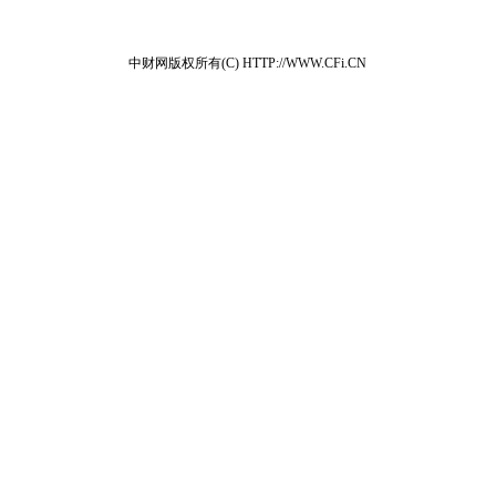
中财网版权所有(C) HTTP://WWW.CFi.CN