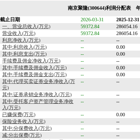
南京聚隆(300644)利润分配表 
截止日期
2026-03-31
2025-12-31
一、营业总收入(万元)
59372.84
286054.16
营业收入(万元)
59372.84
286054.16
利息净收入(万元)
--
--
其中:利息收入(万元)
--
0.00
其中:利息支出(万元)
--
0.00
手续费及佣金净收入(万元)
--
--
其中:手续费及佣金收入(万元)
--
0.00
其中:手续费及佣金支出(万元)
--
0.00
其中:代理买卖证券业务净收入(万
--
--
元)
其中:证券承销业务净收入(万元)
--
--
其中:受托客户资产管理业务净收
--
--
入(万元)
已赚保费(万元)
--
0.00
保险业务收入(万元)
--
--
其中:分保费收入(万元)
--
--
减:分出保费(万元)
--
--