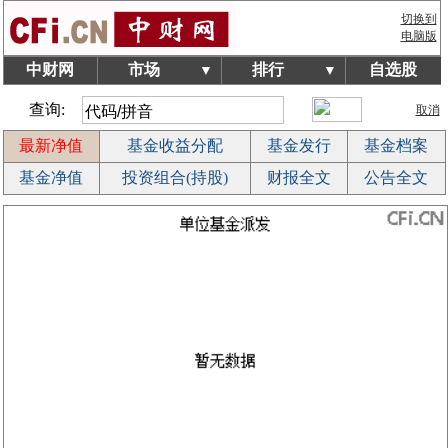
切换到
电脑版
中财网
市场
排行
自选股
▼
▼
查询:
取消
最新净值
基金收益分配
基金发行
基金档案
基金净值
投资组合(持股)
财报全文
公告全文