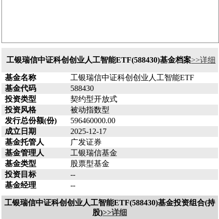
工银瑞信中证科创创业人工智能ETF(588430)基金档案
>>详细
基金名称
工银瑞信中证科创创业人工智能ETF
基金代码
588430
投资类型
契约型开放式
投资风格
被动指数型
发行总份额(份)
596460000.00
成立日期
2025-12-17
基金托管人
广发证券
基金管理人
工银瑞信基金
基金类型
股票型基金
投资目标
--
基金经理
--
工银瑞信中证科创创业人工智能ETF(588430)基金投资组合(持
股)
>>详细