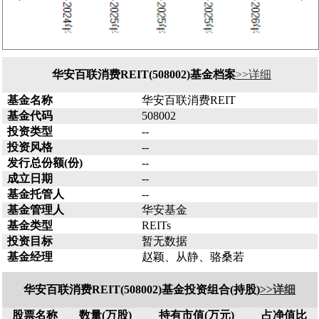
华安百联消费REIT(508002)基金档案
>>详细
基金名称
华安百联消费REIT
基金代码
508002
投资类型
--
投资风格
--
发行总份额(份)
--
成立日期
--
基金托管人
--
基金管理人
华安基金
基金类型
REITs
投资目标
暂无数据
基金经理
赵颖、从静、骆桑若
华安百联消费REIT(508002)基金投资组合(持股)
>>详细
股票名称
数量(万股)
持有市值(万元)
占净值比