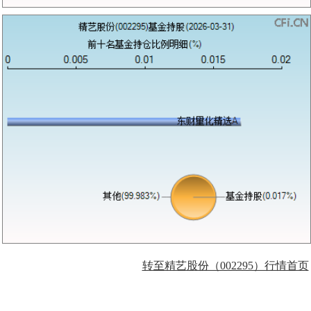
转至精艺股份（002295）行情首页