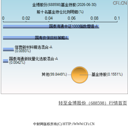
转至金博股份（688598）行情首页
中财网版权所有(C) HTTP://WWW.CFi.CN