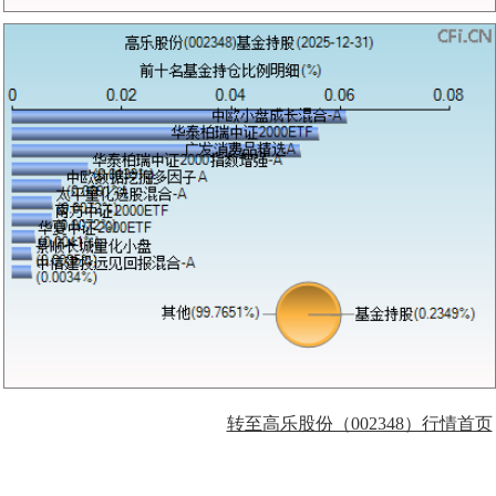
转至高乐股份（002348）行情首页