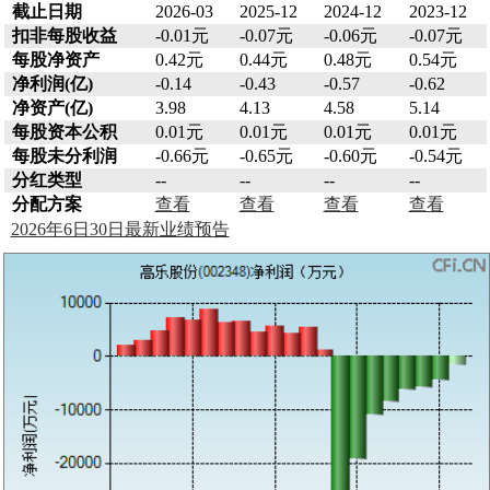
截止日期
2026-03
2025-12
2024-12
2023-12
扣非每股收益
-0.01元
-0.07元
-0.06元
-0.07元
每股净资产
0.42元
0.44元
0.48元
0.54元
净利润(亿)
-0.14
-0.43
-0.57
-0.62
净资产(亿)
3.98
4.13
4.58
5.14
每股资本公积
0.01元
0.01元
0.01元
0.01元
每股未分利润
-0.66元
-0.65元
-0.60元
-0.54元
分红类型
--
--
--
--
分配方案
查看
查看
查看
查看
2026年6日30日最新业绩预告