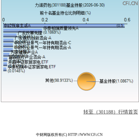
转至（301188）行情首页
中财网版权所有(C) HTTP://WWW.CFi.CN