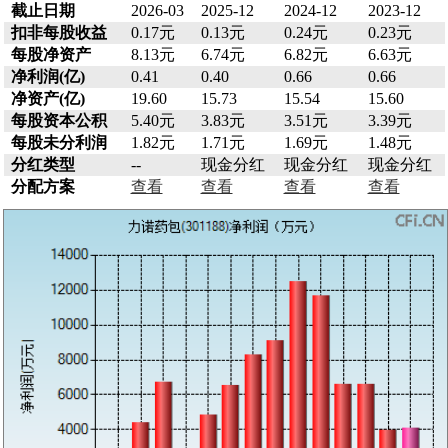
截止日期
2026-03
2025-12
2024-12
2023-12
扣非每股收益
0.17元
0.13元
0.24元
0.23元
每股净资产
8.13元
6.74元
6.82元
6.63元
净利润(亿)
0.41
0.40
0.66
0.66
净资产(亿)
19.60
15.73
15.54
15.60
每股资本公积
5.40元
3.83元
3.51元
3.39元
每股未分利润
1.82元
1.71元
1.69元
1.48元
分红类型
--
现金分红
现金分红
现金分红
分配方案
查看
查看
查看
查看