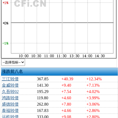
涨跌前八名
三江转债
367.85
+40.39
+12.34%
金威转债
141.30
+9.40
+7.13%
久吾转02
195.29
+7.54
+4.02%
鸿路转债
119.80
+4.60
+3.99%
盛德转债
262.80
+7.80
+3.06%
泰福转债
167.83
+4.66
+2.86%
运机转债
333.00
+9.08
+2.80%