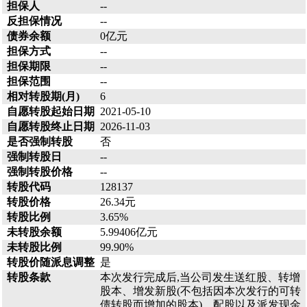
担保人
--
反担保情况
--
债券余额
0亿元
担保方式
--
担保期限
--
担保范围
--
相对转股期(月)
6
自愿转股起始日期
2021-05-10
自愿转股终止日期
2026-11-03
是否强制转股
否
强制转股日
--
强制转股价格
--
转股代码
128137
转股价格
26.34元
转股比例
3.65%
未转股余额
5.99406亿元
未转股比例
99.90%
转股价随派息调整
是
转股条款
本次发行完成后,当公司发生送红股、转增
股本、增发新股(不包括因本次发行的可转
债转股而增加的股本)、配股以及派发现金