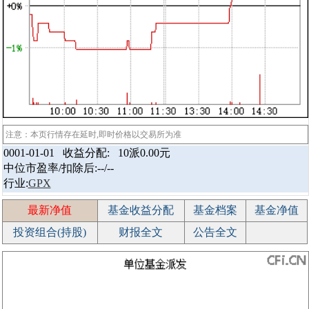
注意：本页行情存在延时,即时价格以交易所为准
0001-01-01 收益分配:
10派0.00元
中位市盈率/扣除后:--/--
行业:
GPX
最新净值
基金收益分配
基金档案
基金净值
投资组合(持股)
财报全文
公告全文