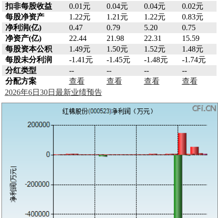
扣非每股收益
0.01元
0.04元
0.04元
0.02元
每股净资产
1.22元
1.21元
1.22元
0.83元
净利润(亿)
0.47
0.79
5.20
0.75
净资产(亿)
22.44
21.98
22.31
15.59
每股资本公积
1.49元
1.50元
1.52元
1.48元
每股未分利润
-1.41元
-1.45元
-1.48元
-1.74元
分红类型
--
--
--
--
分配方案
查看
查看
查看
查看
2026年6日30日最新业绩预告