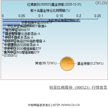
转至红棉股份（000523）行情首页
中财网版权所有(C) HTTP://WWW.CFi.CN