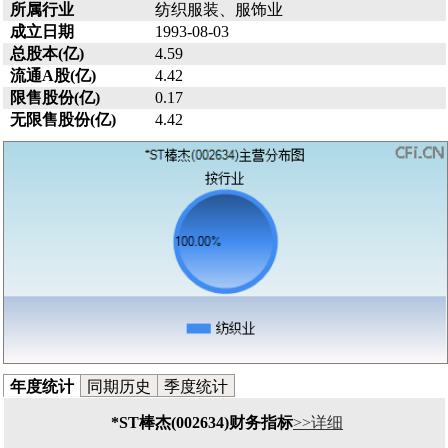
所属行业
纺织服装、服饰业
成立日期
1993-08-03
总股本(亿)
4.59
流通A股(亿)
4.42
限售股份(亿)
0.17
无限售股份(亿)
4.42
年度统计
同期历史
季度统计
*ST棒杰(002634)财务指标
>>详细