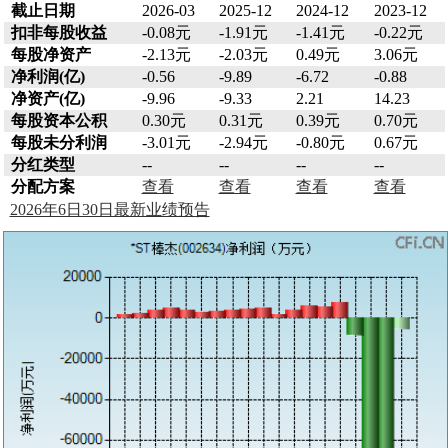
截止日期
2026-03
2025-12
2024-12
2023-12
扣非每股收益
-0.08元
-1.91元
-1.41元
-0.22元
每股净资产
-2.13元
-2.03元
0.49元
3.06元
净利润(亿)
-0.56
-9.89
-6.72
-0.88
净资产(亿)
-9.96
-9.33
2.21
14.23
每股资本公积
0.30元
0.31元
0.39元
0.70元
每股未分利润
-3.01元
-2.94元
-0.80元
0.67元
分红类型
--
--
--
--
分配方案
查看
查看
查看
查看
2026年6日30日最新业绩预告