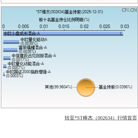
转至*ST棒杰（002634）行情首页