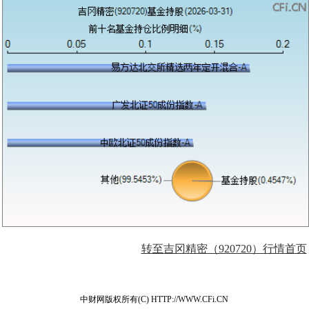
转至吉冈精密（920720）行情首页
中财网版权所有(C) HTTP://WWW.CFi.CN