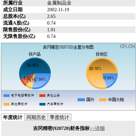
所属行业
金属制品业
成立日期
2002-11-19
总股本(亿)
2.65
流通A股(亿)
0.74
限售股份(亿)
1.91
无限售股份(亿)
0.74
年度统计
同期历史
季度统计
吉冈精密(920720)财务指标
>>详细