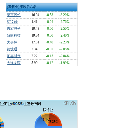
(零售业)涨跌后八名
菜百股份
16.04
-0.53
-3.20%
ST文峰
1.41
-0.04
-2.76%
吉宏股份
19.48
-0.50
-2.50%
致欧科技
19.84
-0.50
-2.46%
大参林
17.51
-0.40
-2.23%
跨境通
3.34
-0.07
-2.05%
汇嘉时代
7.22
-0.15
-2.04%
大连友谊
5.90
-0.12
-1.99%