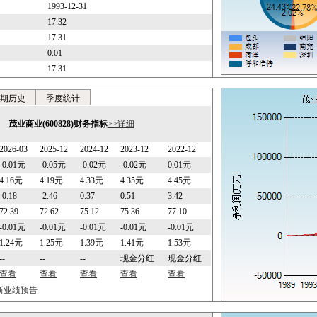
1993-12-31
17.32
17.31
0.01
17.31
期历史
季度统计
茂业商业(600828)财务指标
>>详细
2026-03
2025-12
2024-12
2023-12
2022-12
-0.01元
-0.05元
-0.02元
-0.02元
0.01元
4.16元
4.19元
4.33元
4.35元
4.45元
-0.18
-2.46
0.37
0.51
3.42
72.39
72.62
75.12
75.36
77.10
-0.01元
-0.01元
-0.01元
-0.01元
-0.01元
1.24元
1.25元
1.39元
1.41元
1.53元
--
--
--
现金分红
现金分红
查看
查看
查看
查看
查看
最新业绩预告