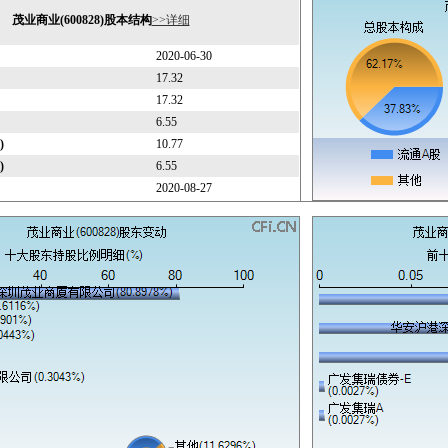
茂业商业(600828)股本结构
>>详细
2020-06-30
17.32
17.32
6.55
)
10.77
)
6.55
2020-08-27