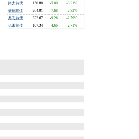
尚太转债
150.80
-5.00
-3.21%
盛德转债
264.91
-7.68
-2.82%
奥飞转债
322.67
-9.26
-2.79%
亿田转债
167.34
-4.66
-2.71%