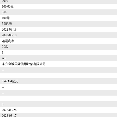
2010
100.00元
6年
100元
5.5亿元
2022-03-18
2028-03-18
递进利率
0.3%
1
A+
东方金诚国际信用评估有限公司
--
--
5.49364亿元
--
--
--
6
2022-09-26
2028-03-17