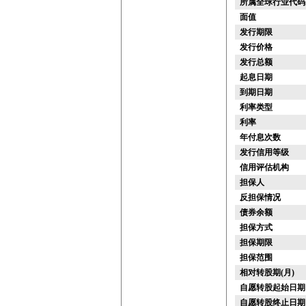
所属全球行业代码
面值
发行期限
发行价格
发行总额
起息日期
到期日期
利率类型
利率
年付息次数
发行信用等级
信用评估机构
担保人
反担保情况
债券余额
担保方式
担保期限
担保范围
相对转股期(月)
自愿转股起始日期
自愿转股终止日期