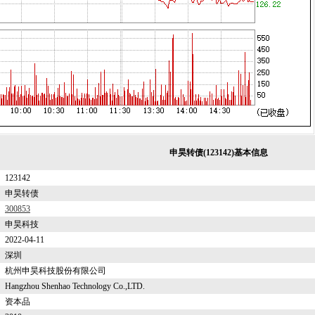
申昊转债(123142)基本信息
123142
申昊转债
300853
申昊科技
2022-04-11
深圳
杭州申昊科技股份有限公司
Hangzhou Shenhao Technology Co.,LTD.
资本品