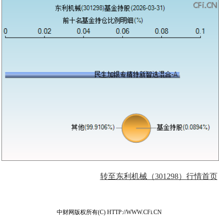
转至东利机械（301298）行情首页
中财网版权所有(C) HTTP://WWW.CFi.CN