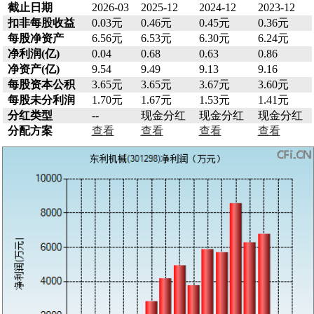
截止日期
2026-03
2025-12
2024-12
2023-12
扣非每股收益
0.03元
0.46元
0.45元
0.36元
每股净资产
6.56元
6.53元
6.30元
6.24元
净利润(亿)
0.04
0.68
0.63
0.86
净资产(亿)
9.54
9.49
9.13
9.16
每股资本公积
3.65元
3.65元
3.67元
3.60元
每股未分利润
1.70元
1.67元
1.53元
1.41元
分红类型
--
现金分红
现金分红
现金分红
分配方案
查看
查看
查看
查看