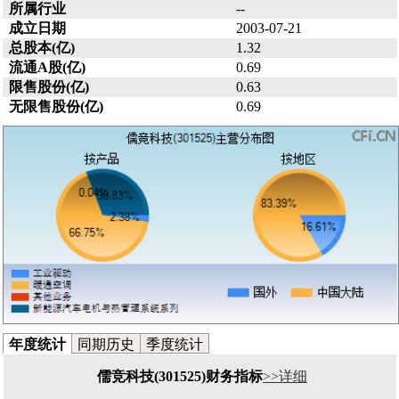
所属行业
--
成立日期
2003-07-21
总股本(亿)
1.32
流通A股(亿)
0.69
限售股份(亿)
0.63
无限售股份(亿)
0.69
年度统计
同期历史
季度统计
儒竞科技(301525)财务指标
>>详细