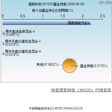
转至儒竞科技（301525）行情首页
中财网版权所有(C) HTTP://WWW.CFi.CN