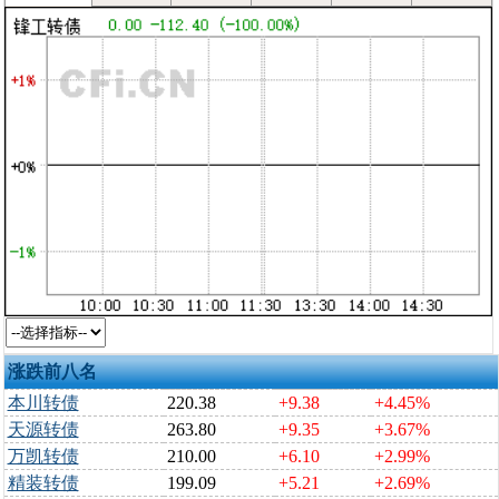
涨跌前八名
本川转债
220.38
+9.38
+4.45%
天源转债
263.80
+9.35
+3.67%
万凯转债
210.00
+6.10
+2.99%
精装转债
199.09
+5.21
+2.69%