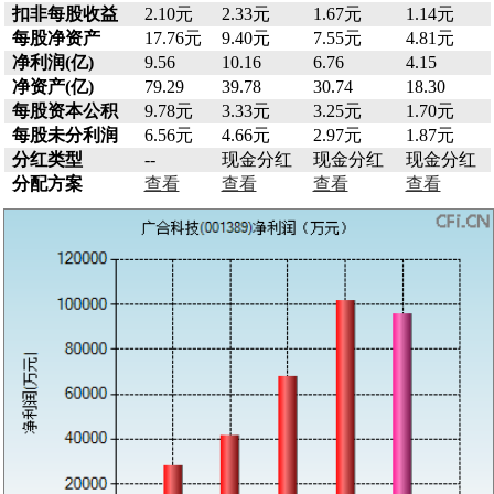
扣非每股收益
2.10元
2.33元
1.67元
1.14元
每股净资产
17.76元
9.40元
7.55元
4.81元
净利润(亿)
9.56
10.16
6.76
4.15
净资产(亿)
79.29
39.78
30.74
18.30
每股资本公积
9.78元
3.33元
3.25元
1.70元
每股未分利润
6.56元
4.66元
2.97元
1.87元
分红类型
--
现金分红
现金分红
现金分红
分配方案
查看
查看
查看
查看