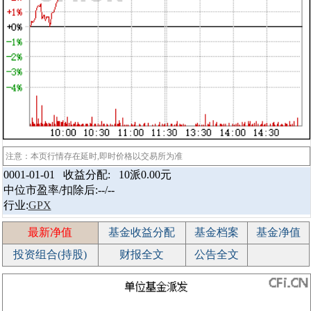
注意：本页行情存在延时,即时价格以交易所为准
0001-01-01 收益分配:
10派0.00元
中位市盈率/扣除后:--/--
行业:
GPX
最新净值
基金收益分配
基金档案
基金净值
投资组合(持股)
财报全文
公告全文