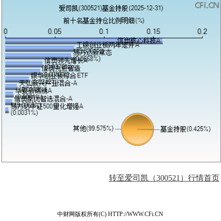
转至爱司凯（300521）行情首页
中财网版权所有(C) HTTP://WWW.CFi.CN