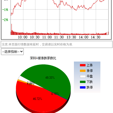
注意:本页面行情数据有延时，交易请以实时价格为准.